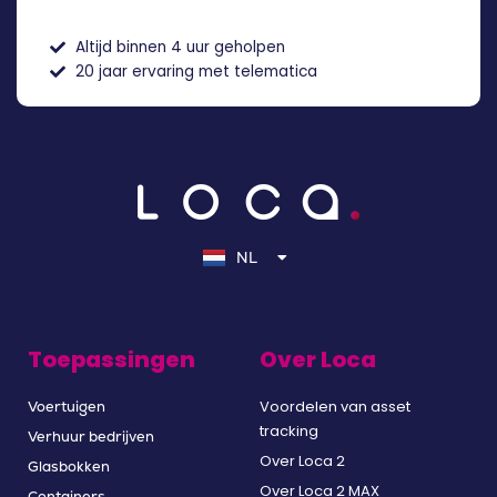
Altijd binnen 4 uur geholpen
20 jaar ervaring met telematica
EN
DE
NL
FR
Toepassingen
Over Loca
Voordelen van asset
Voertuigen
tracking
Verhuur bedrijven
Over Loca 2
Glasbokken
Over Loca 2 MAX
Containers