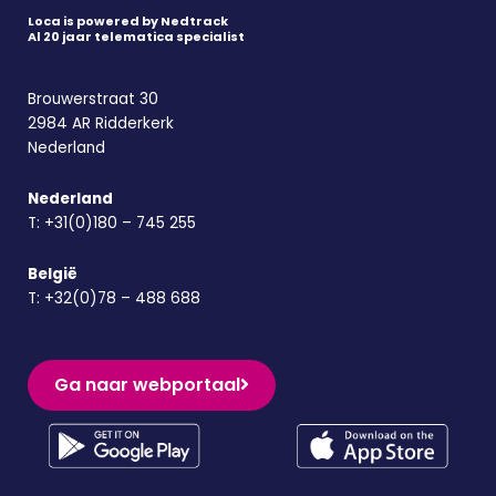
Loca is powered by Nedtrack
Al 20 jaar telematica specialist
Brouwerstraat 30
2984 AR Ridderkerk
Nederland
Nederland
T:
+31(0)180 – 745 255
België
T:
+32(0)78 – 488 688
Ga naar webportaal