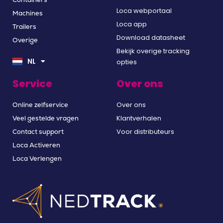
Loca webportaal
Machines
Loca app
Trailers
Download datasheet
Overige
EN
Bekijk overige tracking
DE
NL
opties
FR
Service
Over ons
Over ons
Online zelfservice
Klantverhalen
Veel gestelde vragen
Voor distributeurs
Contact support
Loca Activeren
Loca Verlengen