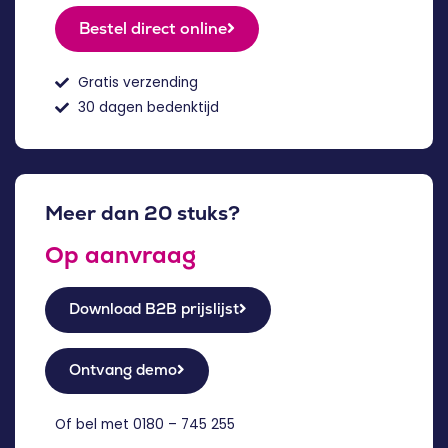
Bestel direct online
Gratis verzending
30 dagen bedenktijd
Meer dan 20 stuks?
Op aanvraag
Download B2B prijslijst
Ontvang demo
Of bel met
0180 – 745 255