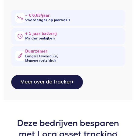
− € 6,83/jaar
Voordeliger op jaarbasis
+ 1 jaar batterij
Minder omkijken
Duurzamer
Langere levensduur,
kleinere voetafdruk
Meer over de tracker
Deze bedrijven besparen
met Loca asset tracking