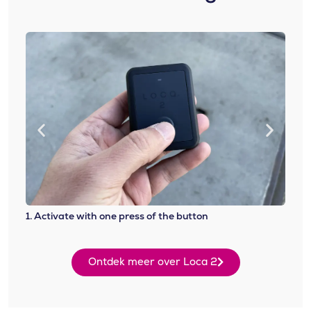
1. Activate with one press of the button
2. At
Ontdek meer over Loca 2