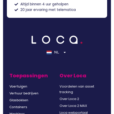
Altijd binnen 4 uur geholpen
20 jaar ervaring met telematica
EN
DE
NL
FR
Toepassingen
Over Loca
Voordelen van asset
Voertuigen
tracking
Verhuur bedrijven
Over Loca 2
Glasbokken
Over Loca 2 MAX
Containers
Loca webportaal