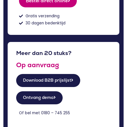
Bestel direct online
Gratis verzending
30 dagen bedenktijd
Meer dan 20 stuks?
Op aanvraag
Download B2B prijslijst
Ontvang demo
Of bel met
0180 – 745 255