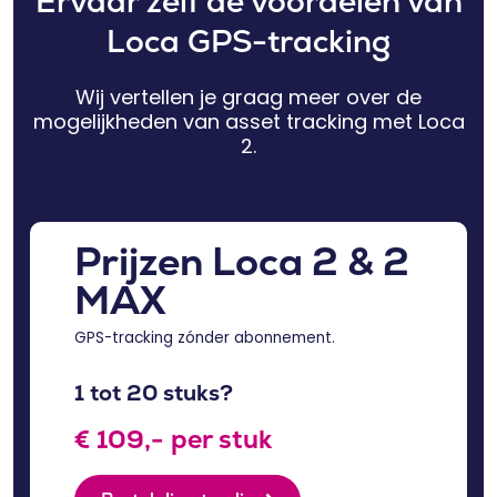
Ervaar zelf de voordelen van
Loca GPS-tracking
Wij vertellen je graag meer over de
mogelijkheden van asset tracking met Loca
2.
Prijzen Loca 2 & 2
MAX
GPS-tracking zónder abonnement.
1 tot 20 stuks?
€ 109,- per stuk