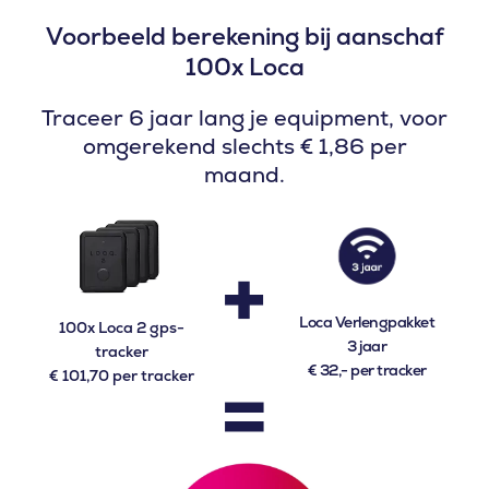
Voorbeeld berekening bij aanschaf
100x Loca
Traceer 6 jaar lang je equipment, voor
omgerekend slechts € 1,86 per
maand.
+
Loca Verlengpakket
100x Loca 2 gps-
3 jaar
tracker
=
€ 32,- per tracker
€ 101,70 per tracker