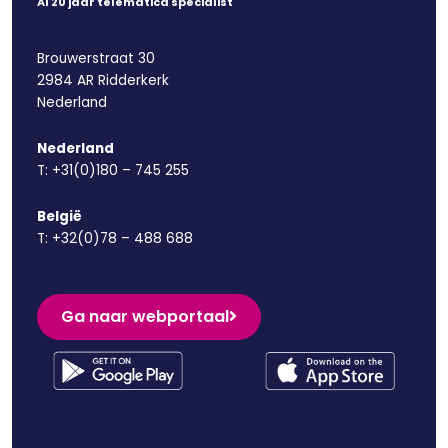
Al 20 jaar telematica specialist
Brouwerstraat 30
2984 AR Ridderkerk
Nederland
Nederland
T:
+31(0)180 – 745 255
België
T:
+32(0)78 – 488 688
Ga naar webportaal