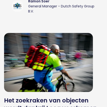
Ramon Soer
General Manager - Dutch Safety Group
B.V.
Het zoekraken van objecten