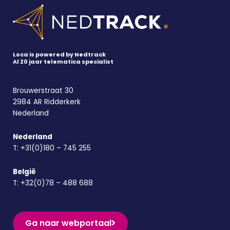
Loca is powered by Nedtrack
Al 20 jaar telematica specialist
Brouwerstraat 30
2984 AR Ridderkerk
Nederland
Nederland
T:
+31(0)180 – 745 255
België
T:
+32(0)78 – 488 688
Ga naar webportaal