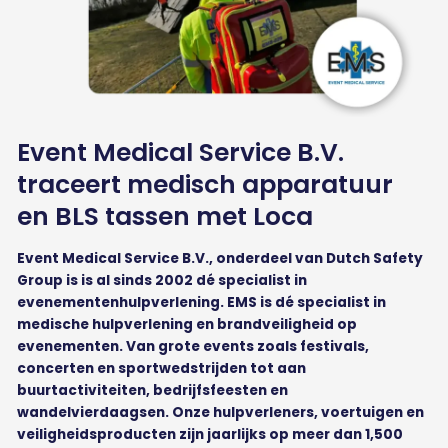
Event Medical Service B.V.
traceert medisch apparatuur
en BLS tassen met Loca
Event Medical Service B.V., onderdeel van Dutch Safety
Group is is al sinds 2002 dé specialist in
evenementenhulpverlening. EMS is dé specialist in
medische hulpverlening en brandveiligheid op
evenementen. Van grote events zoals festivals,
concerten en sportwedstrijden tot aan
buurtactiviteiten, bedrijfsfeesten en
wandelvierdaagsen. Onze hulpverleners, voertuigen en
veiligheidsproducten zijn jaarlijks op meer dan 1,500