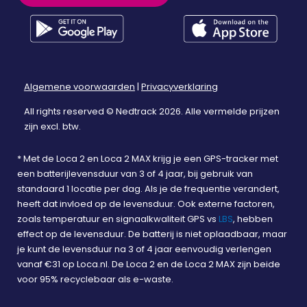
Algemene voorwaarden
|
Privacyverklaring
All rights reserved © Nedtrack 2026. Alle vermelde prijzen
zijn excl. btw.
* Met de Loca 2 en Loca 2 MAX krijg je een GPS-tracker met
een batterijlevensduur van 3 of 4 jaar, bij gebruik van
standaard 1 locatie per dag. Als je de frequentie verandert,
heeft dat invloed op de levensduur. Ook externe factoren,
zoals temperatuur en signaalkwaliteit GPS vs
LBS
, hebben
effect op de levensduur. De batterij is niet oplaadbaar, maar
je kunt de levensduur na 3 of 4 jaar eenvoudig verlengen
vanaf €31 op Loca.nl. De Loca 2 en de Loca 2 MAX zijn beide
voor 95% recyclebaar als e-waste.