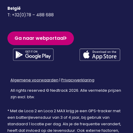
België
T:
+32(0)78 – 488 688
Ga naar webportaal
Algemene voorwaarden
|
Privacyverklaring
All rights reserved © Nedtrack 2026. Alle vermelde prijzen
zijn excl. btw.
* Met de Loca 2 en Loca 2 MAX krijg je een GPS-tracker met
een batterijlevensduur van 3 of 4 jaar, bij gebruik van
standaard 1 locatie per dag. Als je de frequentie verandert,
heeft dat invloed op de levensduur. Ook externe factoren,