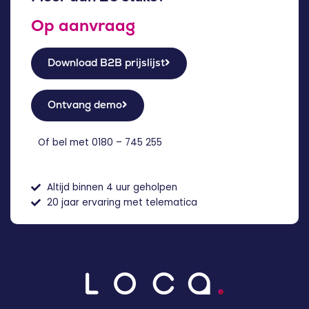
Op aanvraag
Download B2B prijslijst
Ontvang demo
Of bel met
0180 – 745 255
Altijd binnen 4 uur geholpen
20 jaar ervaring met telematica
NL
EN