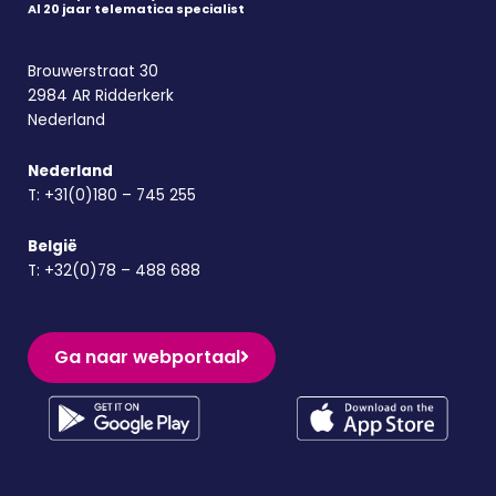
Al 20 jaar telematica specialist
Brouwerstraat 30
2984 AR Ridderkerk
Nederland
Nederland
T:
+31(0)180 – 745 255
België
T:
+32(0)78 – 488 688
Ga naar webportaal