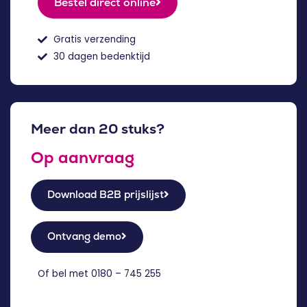
Bestel direct online
Gratis verzending
30 dagen bedenktijd
Meer dan 20 stuks?
Op aanvraag
Download B2B prijslijst
Ontvang demo
Of bel met
0180 – 745 255