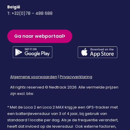
België
T:
+32(0)78 – 488 688
Ga naar webportaal
Algemene voorwaarden
|
Privacyverklaring
All rights reserved © Nedtrack 2026. Alle vermelde prijzen
zijn excl. btw.
* Met de Loca 2 en Loca 2 MAX krijg je een GPS-tracker met
een batterijlevensduur van 3 of 4 jaar, bij gebruik van
standaard 1 locatie per dag. Als je de frequentie verandert,
heeft dat invloed op de levensduur. Ook externe factoren,