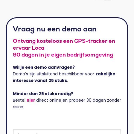
Vraag nu een demo aan
Ontvang kosteloos een GPS-tracker en
ervaar Loca
90 dagen in je eigen bedrijfsomgeving
Wil je een demo aanvragen?
Demo’s zijn
uitsluitend
beschikbaar voor
zakelijke
interesse vanaf 25 stuks
.
Minder dan 25 stuks nodig?
Bestel
hier
direct online en probeer 30 dagen zonder
risico.
J