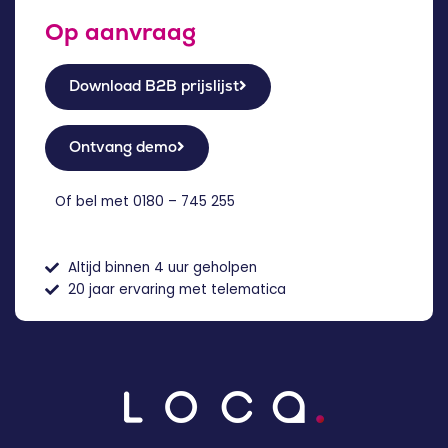
Op aanvraag
Download B2B prijslijst
Ontvang demo
Of bel met
0180 – 745 255
Altijd binnen 4 uur geholpen
20 jaar ervaring met telematica
EN
DE