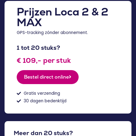
Prijzen Loca 2 & 2
MAX
GPS-tracking zónder abonnement.
1 tot 20 stuks?
€ 109,- per stuk
Bestel direct online
Gratis verzending
30 dagen bedenktijd
Meer dan 20 stuks?