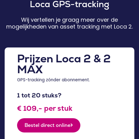
Loca GPS-tracking
Wij vertellen je graag meer over de
mogelijkheden van asset tracking met Loca 2.
Prijzen Loca 2 & 2
MAX
GPS-tracking zónder abonnement.
1 tot 20 stuks?
€ 109,- per stuk
Bestel direct online