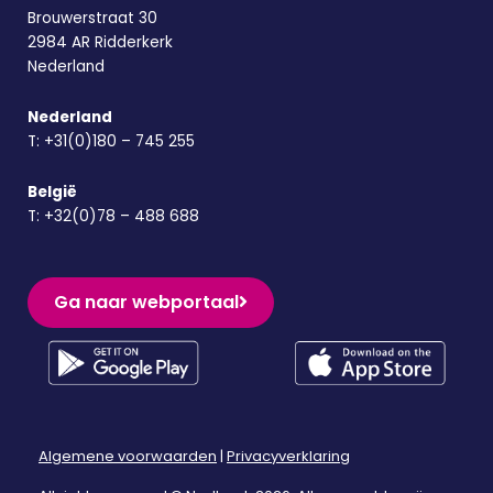
Brouwerstraat 30
2984 AR Ridderkerk
Nederland
Nederland
T:
+31(0)180 – 745 255
België
T:
+32(0)78 – 488 688
Ga naar webportaal
Algemene voorwaarden
|
Privacyverklaring