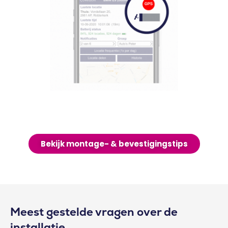
Bekijk montage- & bevestigingstips
Meest gestelde vragen over de
installatie