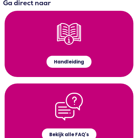
Ga direct naar
Handleiding
Bekijk alle FAQ's