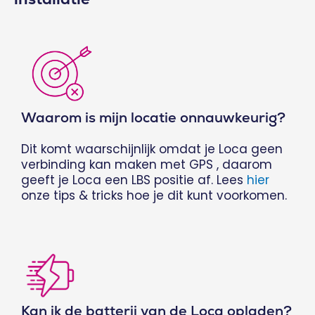
Waarom is mijn locatie onnauwkeurig?
Dit komt waarschijnlijk omdat je Loca geen
verbinding kan maken met GPS , daarom
geeft je Loca een LBS positie af. Lees
hier
onze tips & tricks hoe je dit kunt voorkomen.
Kan ik de batterij van de Loca opladen?