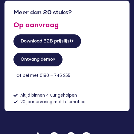
Meer dan 20 stuks?
Op aanvraag
Download B2B prijslijst
Ontvang demo
Of bel met
0180 – 745 255
Altijd binnen 4 uur geholpen
20 jaar ervaring met telematica