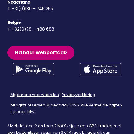
Nederland
T:
+31(0)180 – 745 255
België
T:
+32(0)78 – 488 688
Ga naar webportaal
Algemene voorwaarden
|
Privacyverklaring
All rights reserved © Nedtrack 2026. Alle vermelde prijzen
zijn excl. btw.
* Met de Loca 2 en Loca 2 MAX krijg je een GPS-tracker met
een batterijlevensduur van 3 of 4 jaar, bij gebruik van