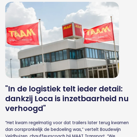
"In de logistiek telt ieder detail:
dankzij Loca is inzetbaarheid nu
verhoogd"
“Het kwam regelmatig voor dat trailers later terug kwamen
dan oorspronkelijk de bedoeling was,” vertelt Boudewijn
Veldhuizen, chauffeurscoach bij MAAT Transport. “We