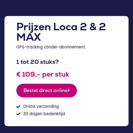
Prijzen Loca 2 & 2
MAX
GPS-tracking zónder abonnement.
1 tot 20 stuks?
€ 109,- per stuk
Bestel direct online
Gratis verzending
30 dagen bedenktijd