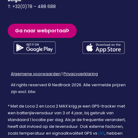
T:
+32(0)78 – 488 688
Ga naar webportaal
Algemene voorwaarden
|
Privacyverklaring
All rights reserved © Nedtrack 2026. Alle vermelde prijzen
zijn excl. btw.
* Met de Loca 2 en Loca 2 MAX krijg je een GPS-tracker met
een batterijlevensduur van 3 of 4 jaar, bij gebruik van
standaard 1 locatie per dag. Als je de frequentie verandert,
heeft dat invloed op de levensduur. Ook externe factoren,
zoals temperatuur en signaalkwaliteit GPS vs
LBS
, hebben