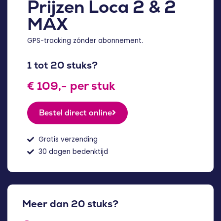
Prijzen Loca 2 & 2
MAX
GPS-tracking zónder abonnement.
1 tot 20 stuks?
€ 109,- per stuk
Bestel direct online
Gratis verzending
30 dagen bedenktijd
Meer dan 20 stuks?