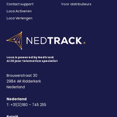
Voor distributeurs
Contact support
Loca Activeren
Loca Verlengen
Loca is powered by Nedtrack
Al 20 jaar telematica specialist
Brouwerstraat 30
2984 AR Ridderkerk
Nederland
Nederland
T:
+31(0)180 – 745 255
België