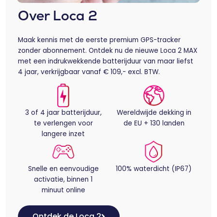
Over Loca 2
Maak kennis met de eerste premium GPS-tracker
zonder abonnement. Ontdek nu de nieuwe Loca 2 MAX
met een indrukwekkende batterijduur van maar liefst
4 jaar, verkrijgbaar vanaf € 109,- excl. BTW.
3 of 4 jaar batterijduur,
Wereldwijde dekking in
te verlengen voor
de EU + 130 landen
langere inzet
Snelle en eenvoudige
100% waterdicht (IP67)
activatie, binnen 1
minuut online
Ontdek de Loca 2