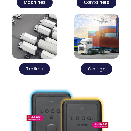
Machines
Containers
Trailers
Overige