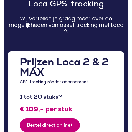
Loca GPS-tracking
Wij vertellen je graag meer over de
mogelijkheden van asset tracking met Loca
2.
Prijzen Loca 2 & 2
MAX
GPS-tracking zónder abonnement.
1 tot 20 stuks?
€ 109,- per stuk
Bestel direct online