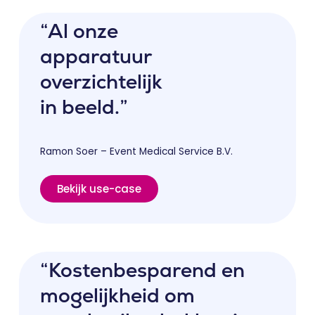
“Al onze
apparatuur
overzichtelijk
in beeld.”
Ramon Soer – Event Medical Service B.V.
Bekijk use-case
“Kostenbesparend en
mogelijkheid om