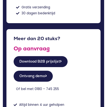
Gratis verzending
30 dagen bedenktijd
Meer dan 20 stuks?
Op aanvraag
Download B2B prijslijst
Ontvang demo
Of bel met
0180 – 745 255
Altijd binnen 4 uur geholpen