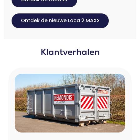
Ontdek de nieuwe Loca 2 MAX
Klantverhalen