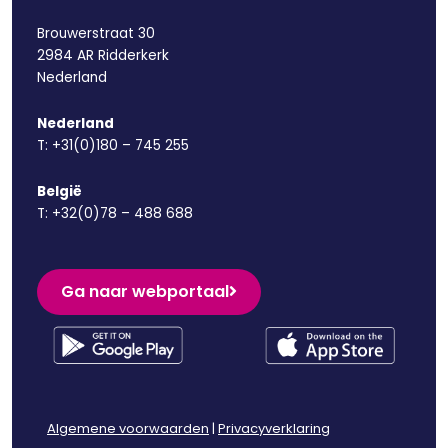
Brouwerstraat 30
2984 AR Ridderkerk
Nederland
Nederland
T:
+31(0)180 – 745 255
België
T:
+32(0)78 – 488 688
Ga naar webportaal
Algemene voorwaarden
|
Privacyverklaring