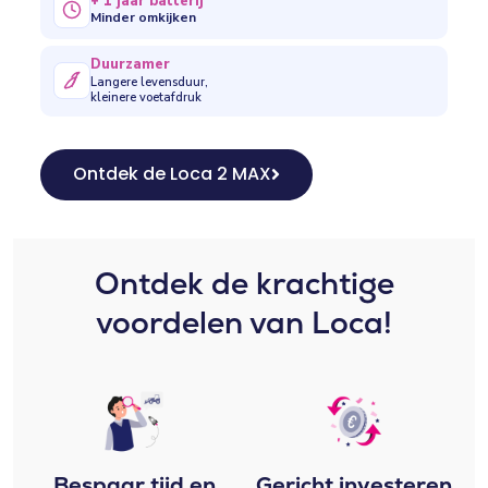
+ 1 jaar batterij
Minder omkijken
Duurzamer
Langere levensduur,
kleinere voetafdruk
Ontdek de Loca 2 MAX
Ontdek de krachtige
voordelen van Loca!
Bespaar tijd en
Gericht investeren