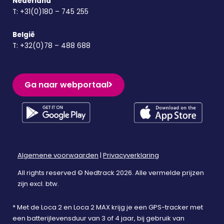
Nederland
T:
+31(0)180 – 745 255
België
T:
+32(0)78 – 488 688
Ga naar webportaal
Algemene voorwaarden
|
Privacyverklaring
All rights reserved © Nedtrack 2026. Alle vermelde prijzen
zijn excl. btw.
* Met de Loca 2 en Loca 2 MAX krijg je een GPS-tracker met
een batterijlevensduur van 3 of 4 jaar, bij gebruik van