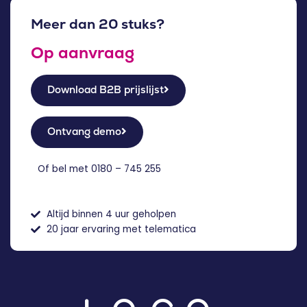
Meer dan 20 stuks?
Op aanvraag
Download B2B prijslijst
Ontvang demo
Of bel met
0180 – 745 255
Altijd binnen 4 uur geholpen
20 jaar ervaring met telematica