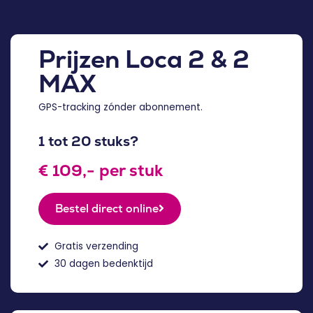
Prijzen Loca 2 & 2
MAX
GPS-tracking zónder abonnement.
1 tot 20 stuks?
€ 109,- per stuk
Bestel direct online
Gratis verzending
30 dagen bedenktijd