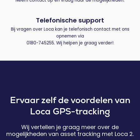
Neem contact op en vraag naar de mogelijkheden.
Telefonische support
Bij vragen over Loca kan je telefonisch contact met ons
opnemen via
0180-745255. Wij helpen je graag verder!
Ervaar zelf de voordelen van
Loca GPS-tracking
Wij vertellen je graag meer over de
mogelijkheden van asset tracking met Loca 2.