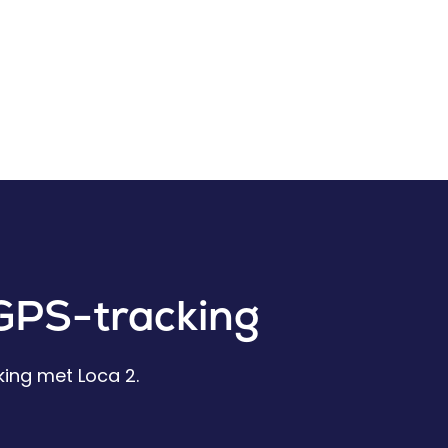
 GPS-tracking
king met Loca 2.