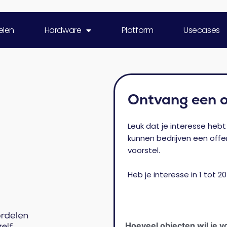
elen
Hardware
Platform
Usecases
Ontvang een o
Leuk dat je interesse hebt 
kunnen bedrijven een off
voorstel.
Heb je interesse in 1 tot 20
Hoeveel objecten wil je 