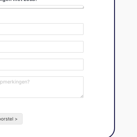
oorstel >