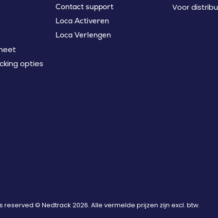
Voor distrib
Contact support
Loca Activeren
Loca Verlengen
heet
acking opties
hts reserved © Nedtrack 2026. Alle vermelde prijzen zijn excl. btw.