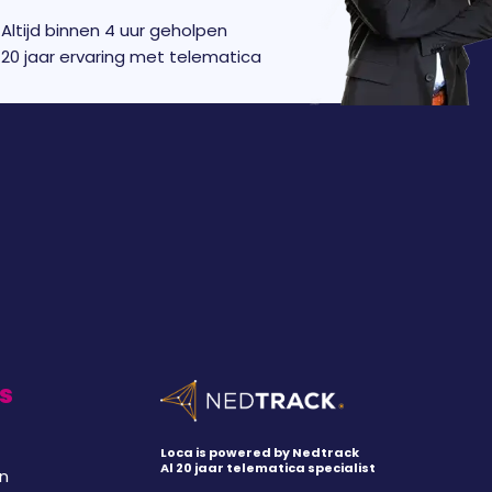
Altijd binnen 4 uur geholpen
20 jaar ervaring met telematica
s
Loca is powered by Nedtrack
Al 20 jaar telematica specialist
en