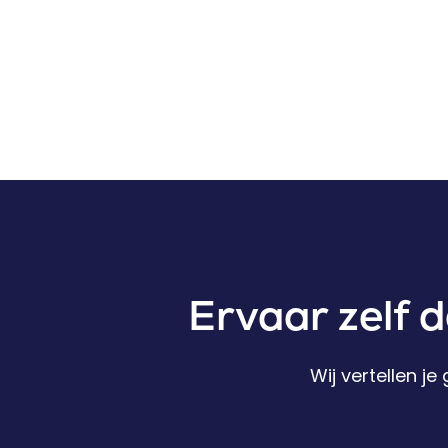
Ervaar zelf 
Wij vertellen j