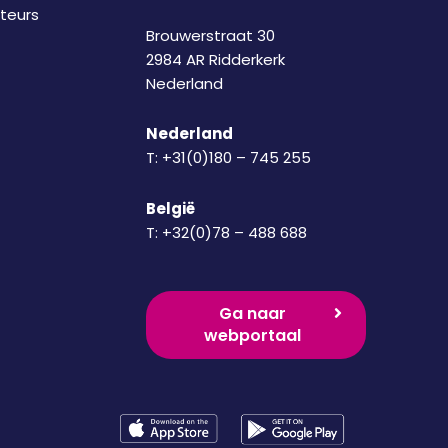
uteurs
Brouwerstraat 30
2984 AR Ridderkerk
Nederland
Nederland
T:
+31(0)180 – 745 255
België
T:
+32(0)78 – 488 688
Ga naar
webportaal