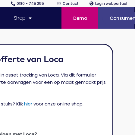
0180 - 745 255
Contact
Login webportaal
Shop
Demo
Consumen
fferte van Loca
in asset tracking van Loca. Via dit formulier
erte aanvragen voor een op maat gemaakt prijs
 stuks? Klik
hier
voor onze online shop.
volgen met Loca?