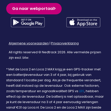
Ga naar webportaal
Algemene voorwaarden
|
Privacyverklaring
All rights reserved © Nedtrack 2026. Alle vermelde prijzen
zijn excl. btw.
* Met de Loca 2 en Loca 2 MAX krijg je een GPS-tracker met
een batterijlevensduur van 3 of 4 jaar, bij gebruik van
standaard 1 locatie per dag. Als je de frequentie verandert,
heeft dat invloed op de levensduur. Ook externe factoren,
zoals temperatuur en signaalkwaliteit GPS vs
LBS
, hebben
effect op de levensduur. De batterij is niet oplaadbaar, maar
je kunt de levensduur na 3 of 4 jaar eenvoudig verlengen
vanaf €31 op Loca.nl. De Loca 2 en de Loca 2 MAX zijn beide