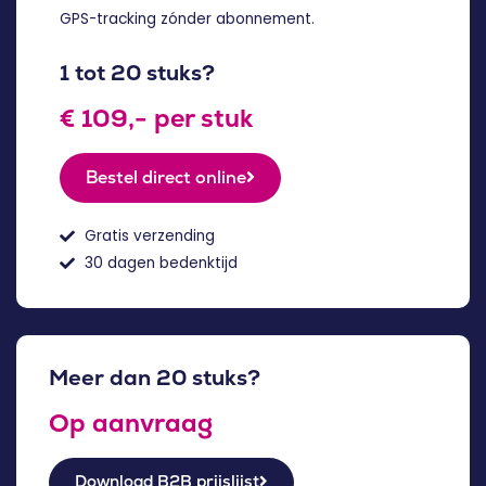
GPS-tracking zónder abonnement.
1 tot 20 stuks?
€ 109,- per stuk
Bestel direct online
Gratis verzending
30 dagen bedenktijd
Meer dan 20 stuks?
Op aanvraag
Download B2B prijslijst