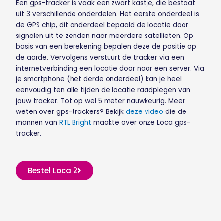
Een gps-tracker is vaak een zwart kastje, die bestaat
uit 3 verschillende onderdelen. Het eerste onderdeel is
de GPS chip, dit onderdeel bepaald de locatie door
signalen uit te zenden naar meerdere satellieten. Op
basis van een berekening bepalen deze de positie op
de aarde. Vervolgens verstuurt de tracker via een
internetverbinding een locatie door naar een server. Via
je smartphone (het derde onderdeel) kan je heel
eenvoudig ten alle tijden de locatie raadplegen van
jouw tracker. Tot op wel 5 meter nauwkeurig. Meer
weten over gps-trackers? Bekijk
deze video
die de
mannen van
RTL Bright
maakte over onze Loca gps-
tracker.
Bestel Loca 2