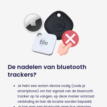
De nadelen van bluetooth
trackers?
Je hebt een extern device nodig (zoals je
smartphone) om het signaal van de bluetooth
tracker op te vangen, op deze manier ontstaat
verbinding en kan de locatie worden bepaald;
Je kan met een bluetooth geen live objecten