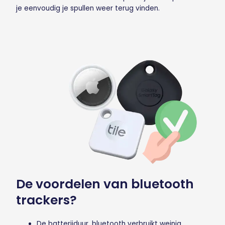
je eenvoudig je spullen weer terug vinden.
De voordelen van bluetooth
trackers?
De batterijduur, bluetooth verbruikt weinig