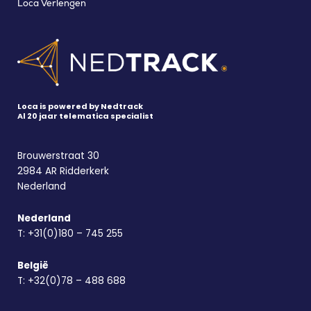
Loca Verlengen
Loca is powered by Nedtrack
Al 20 jaar telematica specialist
Brouwerstraat 30
2984 AR Ridderkerk
Nederland
Nederland
T:
+31(0)180 – 745 255
België
T:
+32(0)78 – 488 688