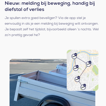
Nieuw: melding bij beweging, handig bij
diefstal of verlies
Je spullen extra goed beveiligen? Via de app stel je
eenvoudig in als je een melding bij beweging wilt ontvangen.
Je bepaalt zelf het tijdslot, bijvoorbeeld alleen ’s nachts. Wel
zo’n prettig gevoel he?