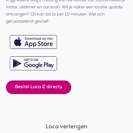
krijgt iedere dag 1 melding van de locatie van bijvoorbeeld je
motor, oldtimer en caravan. Wil je vaker een locatie update
ontvangen? Dit kan tot 1x per 10 minuten. Wel zo’n
geruststellend gevoel!
Bestel Loca 2 direct
Loca verlengen