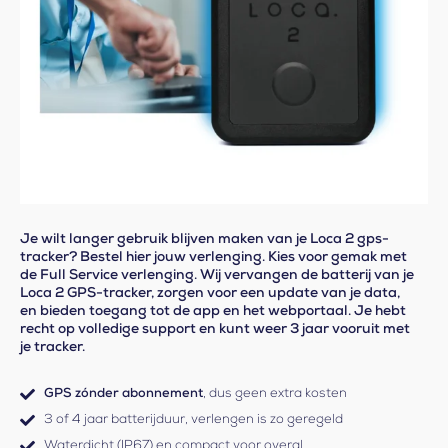
Je wilt langer gebruik blijven maken van je Loca 2 gps-
tracker? Bestel hier jouw verlenging. Kies voor gemak met
de Full Service verlenging. Wij vervangen de batterij van je
Loca 2 GPS-tracker, zorgen voor een update van je data,
en bieden toegang tot de app en het webportaal. Je hebt
recht op volledige support en kunt weer 3 jaar vooruit met
je tracker.
GPS zónder abonnement
, dus geen extra kosten
3 of 4 jaar batterijduur, verlengen is zo geregeld
Waterdicht (IP67) en compact voor overal