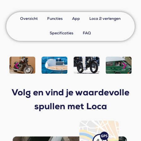
Overzicht
Functies
App
Loca 2 verlengen
Specificaties
FAQ
Volg en vind je waardevolle
spullen met Loca