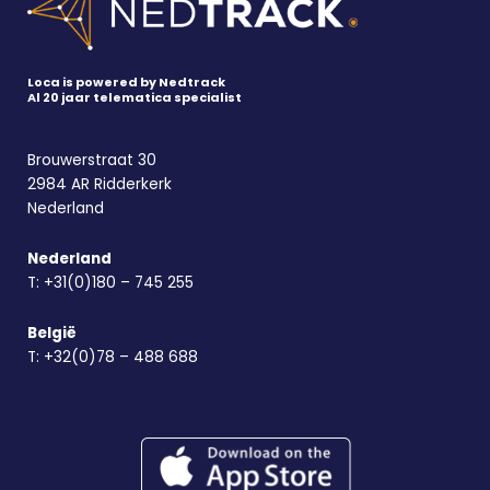
Loca is powered by Nedtrack
Al 20 jaar telematica specialist
Brouwerstraat 30
2984 AR Ridderkerk
Nederland
Nederland
T:
+31(0)180 – 745 255
België
T:
+32(0)78 – 488 688